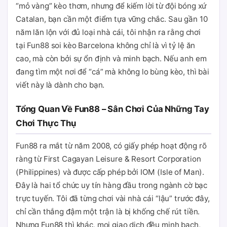
“mỏ vàng” kèo thơm, nhưng để kiếm lời từ đội bóng xứ
Catalan, bạn cần một điểm tựa vững chắc. Sau gần 10
năm lăn lộn với đủ loại nhà cái, tôi nhận ra rằng chơi
tại Fun88 soi kèo Barcelona không chỉ là vì tỷ lệ ăn
cao, mà còn bởi sự ổn định và minh bạch. Nếu anh em
đang tìm một nơi để “cá” mà không lo bùng kèo, thì bài
viết này là dành cho bạn.
Tổng Quan Về Fun88 – Sân Chơi Của Những Tay
Chơi Thực Thụ
Fun88 ra mắt từ năm 2008, có giấy phép hoạt động rõ
ràng từ First Cagayan Leisure & Resort Corporation
(Philippines) và được cấp phép bởi IOM (Isle of Man).
Đây là hai tổ chức uy tín hàng đầu trong ngành cờ bạc
trực tuyến. Tôi đã từng chơi vài nhà cái “lậu” trước đây,
chỉ cần thắng đậm một trận là bị khống chế rút tiền.
Nhưng Fun88 thì khác, mọi giao dịch đều minh bạch,