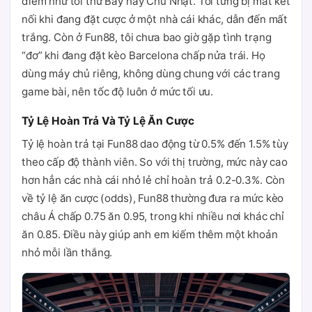
điểm như tối thứ Bảy hay Chủ Nhật. Tôi từng bị mất kết
nối khi đang đặt cược ở một nhà cái khác, dẫn đến mất
trắng. Còn ở Fun88, tôi chưa bao giờ gặp tình trạng
“đơ” khi đang đặt kèo Barcelona chấp nửa trái. Họ
dùng máy chủ riêng, không dùng chung với các trang
game bài, nên tốc độ luôn ở mức tối ưu.
Tỷ Lệ Hoàn Trả Và Tỷ Lệ Ăn Cược
Tỷ lệ hoàn trả tại Fun88 dao động từ 0.5% đến 1.5% tùy
theo cấp độ thành viên. So với thị trường, mức này cao
hơn hẳn các nhà cái nhỏ lẻ chỉ hoàn trả 0.2-0.3%. Còn
về tỷ lệ ăn cược (odds), Fun88 thường đưa ra mức kèo
châu Á chấp 0.75 ăn 0.95, trong khi nhiều nơi khác chỉ
ăn 0.85. Điều này giúp anh em kiếm thêm một khoản
nhỏ mỗi lần thắng.