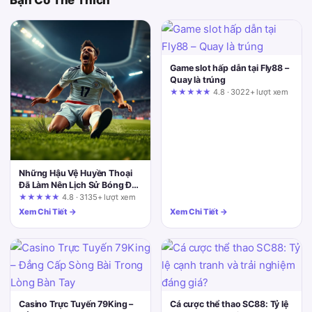
Bạn Có Thể Thích
Game slot hấp dẫn tại Fly88 –
Quay là trúng
★★★★★
4.8 · 3022+ lượt xem
Những Hậu Vệ Huyền Thoại
Đã Làm Nên Lịch Sử Bóng Đá
Thế Giới
★★★★★
4.8 · 3135+ lượt xem
Xem Chi Tiết →
Xem Chi Tiết →
Casino Trực Tuyến 79King –
Cá cược thể thao SC88: Tỷ lệ