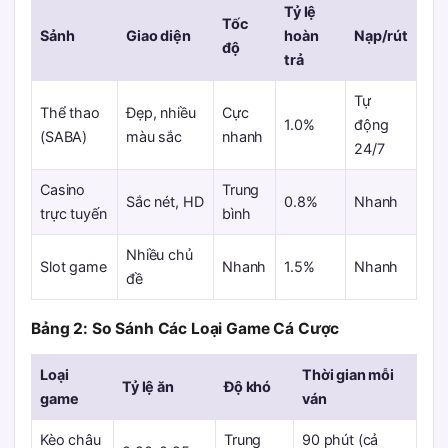
Tỷ lệ
Tốc
Sảnh
Giao diện
hoàn
Nạp/rút
độ
trả
Tự
Thể thao
Đẹp, nhiều
Cực
1.0%
động
(SABA)
màu sắc
nhanh
24/7
Casino
Trung
Sắc nét, HD
0.8%
Nhanh
trực tuyến
bình
Nhiều chủ
Slot game
Nhanh
1.5%
Nhanh
đề
Bảng 2: So Sánh Các Loại Game Cá Cược
Loại
Thời gian mỗi
Tỷ lệ ăn
Độ khó
game
ván
Kèo châu
Trung
90 phút (cả