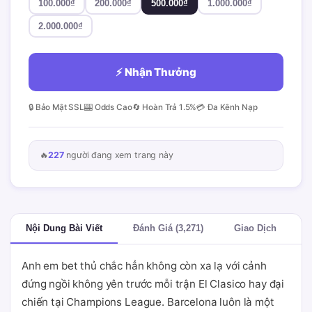
100.000₫
200.000₫
500.000₫
1.000.000₫
2.000.000₫
⚡ Nhận Thưởng
🔒 Bảo Mật SSL
🎰 Odds Cao
🔄 Hoàn Trả 1.5%
💳 Đa Kênh Nạp
🔥
227
người đang xem trang này
Nội Dung Bài Viết
Đánh Giá (3,271)
Giao Dịch
Anh em bet thủ chắc hẳn không còn xa lạ với cảnh
đứng ngồi không yên trước mỗi trận El Clasico hay đại
chiến tại Champions League. Barcelona luôn là một