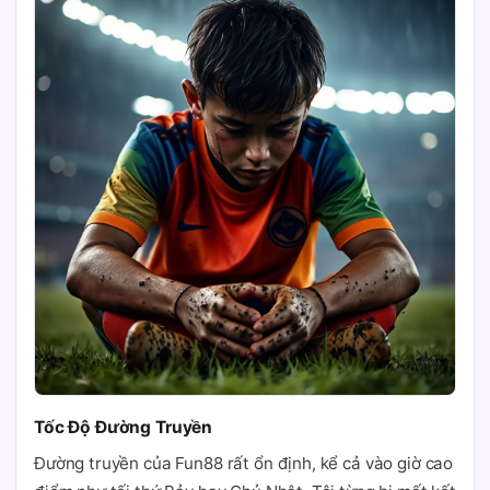
Tốc Độ Đường Truyền
Đường truyền của Fun88 rất ổn định, kể cả vào giờ cao