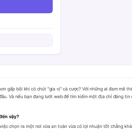
hơn gấp bội khi có chút "gia vị" cá cược? Với những ai đam mê th
g đầu. Và nếu bạn đang lướt web để tìm kiếm một địa chỉ đáng tin 
 đến vậy?
, việc chọn ra một nơi vừa an toàn vừa có lợi nhuận tốt chẳng k