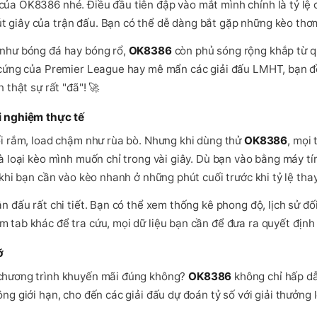
của OK8386 nhé. Điều đầu tiên đập vào mắt mình chính là tỷ lệ
 giây của trận đấu. Bạn có thể dễ dàng bắt gặp những kèo thơm
 như bóng đá hay bóng rổ,
OK8386
còn phủ sóng rộng khắp từ q
an cứng của Premier League hay mê mẩn các giải đấu LMHT, bạn đ
 thật sự rất "đã"! 🚀
i nghiệm thực tế
rối rắm, load chậm như rùa bò. Nhưng khi dùng thử
OK8386
, mọi 
và loại kèo mình muốn chỉ trong vài giây. Dù bạn vào bằng máy t
 khi bạn cần vào kèo nhanh ở những phút cuối trước khi tỷ lệ thay
 đấu rất chi tiết. Bạn có thể xem thống kê phong độ, lịch sử đối 
 tab khác để tra cứu, mọi dữ liệu bạn cần để đưa ra quyết định
ỡ
 chương trình khuyến mãi đúng không?
OK8386
không chỉ hấp dẫ
ng giới hạn, cho đến các giải đấu dự đoán tỷ số với giải thưởng