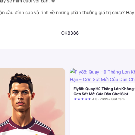
ay sẽ mỉm cười với bạn. 🍀
n cầu đỉnh cao và rinh về những phần thưởng giá trị chưa? Hãy 
Fly88: Quay Hũ Thắng Lớn Không G
Cơn Sốt Mới Của Dân Chơi Slot
★★★★★
4.8 · 2699+ lượt xem