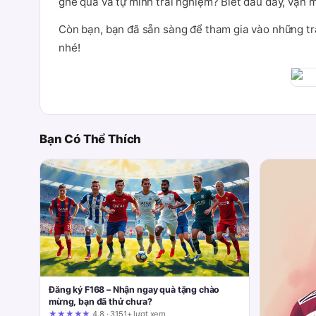
ghé qua và tự mình trải nghiệm? Biết đâu đấy, vận m
Còn bạn, bạn đã sẵn sàng để tham gia vào những trậ
nhé!
Bạn Có Thể Thích
Đăng ký F168 – Nhận ngay quà tặng chào
mừng, bạn đã thử chưa?
★★★★★
4.8 · 3151+ lượt xem