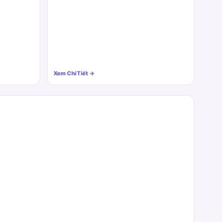
Xem Chi Tiết →