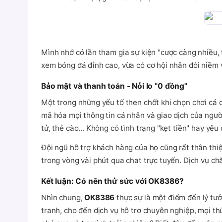
Mình nhớ có lần tham gia sự kiện "cược càng nhiều,
xem bóng đá đỉnh cao, vừa có cơ hội nhân đôi niềm vu
Bảo mật và thanh toán - Nỗi lo "0 đồng"
Một trong những yếu tố then chốt khi chọn chơi cá c
mã hóa mọi thông tin cá nhân và giao dịch của người
tử, thẻ cào... Không có tình trạng "kẹt tiền" hay yêu
Đội ngũ hỗ trợ khách hàng của họ cũng rất thân thiện
trong vòng vài phút qua chat trực tuyến. Dịch vụ c
Kết luận: Có nên thử sức với OK8386?
Nhìn chung,
OK8386
thực sự là một điểm đến lý tưở
tranh, cho đến dịch vụ hỗ trợ chuyên nghiệp, mọi t