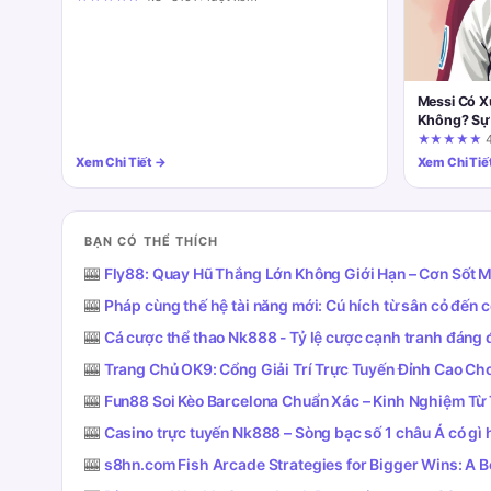
Messi Có X
Không? Sự 
★★★★★
Xem Chi Tiết →
Xem Chi Tiế
BẠN CÓ THỂ THÍCH
🎰
Fly88: Quay Hũ Thắng Lớn Không Giới Hạn – Cơn Sốt M
🎰
Pháp cùng thế hệ tài năng mới: Cú hích từ sân cỏ đến
🎰
Cá cược thể thao Nk888 - Tỷ lệ cược cạnh tranh đáng 
🎰
Trang Chủ OK9: Cổng Giải Trí Trực Tuyến Đỉnh Cao Ch
🎰
Fun88 Soi Kèo Barcelona Chuẩn Xác – Kinh Nghiệm Từ
🎰
Casino trực tuyến Nk888 – Sòng bạc số 1 châu Á có gì 
🎰
s8hn.com Fish Arcade Strategies for Bigger Wins: A 