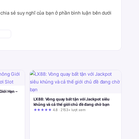
chia sẻ suy nghĩ của bạn ở phần bình luận bên dưới
iới Hạn –
LX88: Vòng quay bất tận với Jackpot siêu
khủng và cả thế giới chủ đề đang chờ bạn
★★★★★
4.8 · 2153+ lượt xem