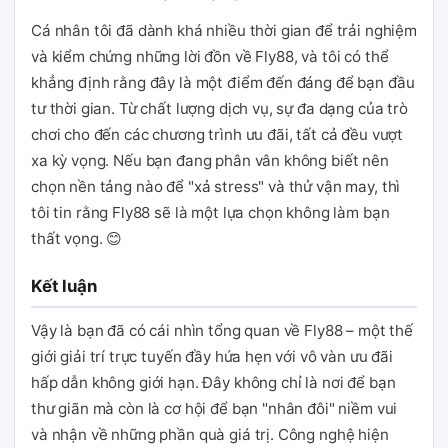
Cá nhân tôi đã dành khá nhiều thời gian để trải nghiệm
và kiểm chứng những lời đồn về Fly88, và tôi có thể
khẳng định rằng đây là một điểm đến đáng để bạn đầu
tư thời gian. Từ chất lượng dịch vụ, sự đa dạng của trò
chơi cho đến các chương trình ưu đãi, tất cả đều vượt
xa kỳ vọng. Nếu bạn đang phân vân không biết nên
chọn nền tảng nào để "xả stress" và thử vận may, thì
tôi tin rằng Fly88 sẽ là một lựa chọn không làm bạn
thất vọng. 😊
Kết luận
Vậy là bạn đã có cái nhìn tổng quan về Fly88 – một thế
giới giải trí trực tuyến đầy hứa hẹn với vô vàn ưu đãi
hấp dẫn không giới hạn. Đây không chỉ là nơi để bạn
thư giãn mà còn là cơ hội để bạn "nhân đôi" niềm vui
và nhận về những phần quà giá trị. Công nghệ hiện