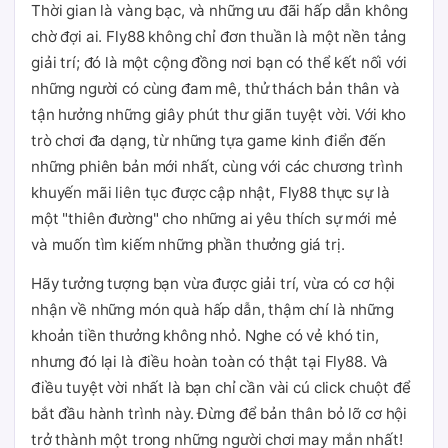
Thời gian là vàng bạc, và những ưu đãi hấp dẫn không
chờ đợi ai. Fly88 không chỉ đơn thuần là một nền tảng
giải trí; đó là một cộng đồng nơi bạn có thể kết nối với
những người có cùng đam mê, thử thách bản thân và
tận hưởng những giây phút thư giãn tuyệt vời. Với kho
trò chơi đa dạng, từ những tựa game kinh điển đến
những phiên bản mới nhất, cùng với các chương trình
khuyến mãi liên tục được cập nhật, Fly88 thực sự là
một "thiên đường" cho những ai yêu thích sự mới mẻ
và muốn tìm kiếm những phần thưởng giá trị.
Hãy tưởng tượng bạn vừa được giải trí, vừa có cơ hội
nhận về những món quà hấp dẫn, thậm chí là những
khoản tiền thưởng không nhỏ. Nghe có vẻ khó tin,
nhưng đó lại là điều hoàn toàn có thật tại Fly88. Và
điều tuyệt vời nhất là bạn chỉ cần vài cú click chuột để
bắt đầu hành trình này. Đừng để bản thân bỏ lỡ cơ hội
trở thành một trong những người chơi may mắn nhất!