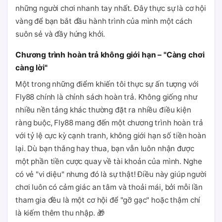
những người chơi nhanh tay nhất. Đây thực sự là cơ hội
vàng để bạn bắt đầu hành trình của mình một cách
suôn sẻ và đầy hứng khởi.
Chương trình hoàn trả không giới hạn – "Càng chơi
càng lời"
Một trong những điểm khiến tôi thực sự ấn tượng với
Fly88 chính là chính sách hoàn trả. Không giống như
nhiều nền tảng khác thường đặt ra nhiều điều kiện
ràng buộc, Fly88 mang đến một chương trình hoàn trả
với tỷ lệ cực kỳ cạnh tranh, không giới hạn số tiền hoàn
lại. Dù bạn thắng hay thua, bạn vẫn luôn nhận được
một phần tiền cược quay về tài khoản của mình. Nghe
có vẻ "vi diệu" nhưng đó là sự thật! Điều này giúp người
chơi luôn có cảm giác an tâm và thoải mái, bởi mỗi lần
tham gia đều là một cơ hội để "gỡ gạc" hoặc thậm chí
là kiếm thêm thu nhập. 🎁