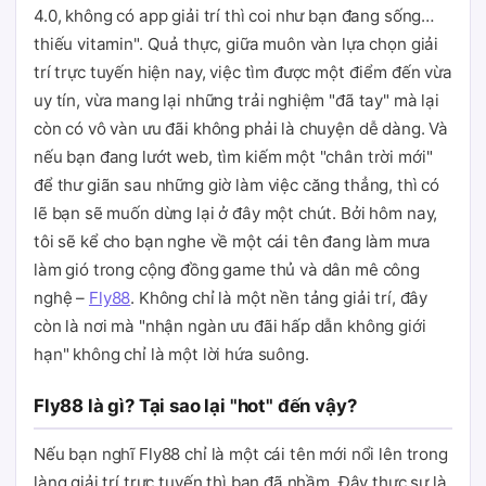
4.0, không có app giải trí thì coi như bạn đang sống…
thiếu vitamin". Quả thực, giữa muôn vàn lựa chọn giải
trí trực tuyến hiện nay, việc tìm được một điểm đến vừa
uy tín, vừa mang lại những trải nghiệm "đã tay" mà lại
còn có vô vàn ưu đãi không phải là chuyện dễ dàng. Và
nếu bạn đang lướt web, tìm kiếm một "chân trời mới"
để thư giãn sau những giờ làm việc căng thẳng, thì có
lẽ bạn sẽ muốn dừng lại ở đây một chút. Bởi hôm nay,
tôi sẽ kể cho bạn nghe về một cái tên đang làm mưa
làm gió trong cộng đồng game thủ và dân mê công
nghệ –
Fly88
. Không chỉ là một nền tảng giải trí, đây
còn là nơi mà "nhận ngàn ưu đãi hấp dẫn không giới
hạn" không chỉ là một lời hứa suông.
Fly88 là gì? Tại sao lại "hot" đến vậy?
Nếu bạn nghĩ Fly88 chỉ là một cái tên mới nổi lên trong
làng giải trí trực tuyến thì bạn đã nhầm. Đây thực sự là