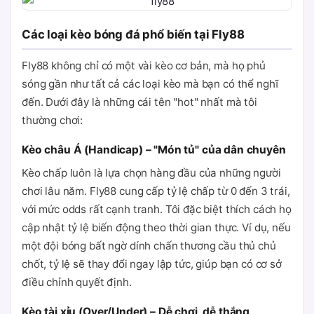
Các loại kèo bóng đá phổ biến tại Fly88
Fly88 không chỉ có một vài kèo cơ bản, mà họ phủ
sóng gần như tất cả các loại kèo mà bạn có thể nghĩ
đến. Dưới đây là những cái tên "hot" nhất mà tôi
thường chơi:
Kèo châu Á (Handicap) – "Món tủ" của dân chuyên
Kèo chấp luôn là lựa chọn hàng đầu của những người
chơi lâu năm. Fly88 cung cấp tỷ lệ chấp từ 0 đến 3 trái,
với mức odds rất cạnh tranh. Tôi đặc biệt thích cách họ
cập nhật tỷ lệ biến động theo thời gian thực. Ví dụ, nếu
một đội bóng bất ngờ dính chấn thương cầu thủ chủ
chốt, tỷ lệ sẽ thay đổi ngay lập tức, giúp bạn có cơ sở
điều chỉnh quyết định.
Kèo tài xỉu (Over/Under) – Dễ chơi, dễ thắng