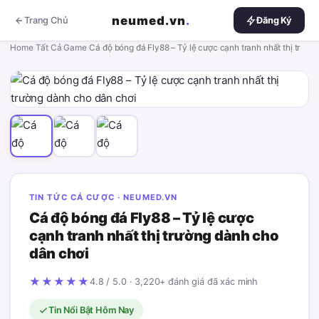
neumed.vn
.
Trang Chủ
Đăng Ký
Home
›
Tất Cả Game
›
Cá độ bóng đá Fly88 – Tỷ lệ cược cạnh tranh nhất thị tr
TIN TỨC CÁ CƯỢC · NEUMED.VN
Cá độ bóng đá Fly88 – Tỷ lệ cược
cạnh tranh nhất thị trường dành cho
dân chơi
★★★★★
4.8 / 5.0 · 3,220+ đánh giá đã xác minh
Tin Nổi Bật Hôm Nay