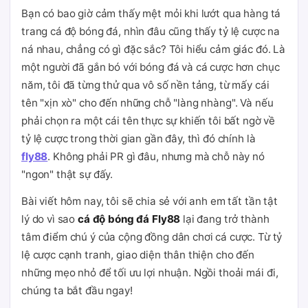
Bạn có bao giờ cảm thấy mệt mỏi khi lướt qua hàng tá
trang cá độ bóng đá, nhìn đâu cũng thấy tỷ lệ cược na
ná nhau, chẳng có gì đặc sắc? Tôi hiểu cảm giác đó. Là
một người đã gắn bó với bóng đá và cá cược hơn chục
năm, tôi đã từng thử qua vô số nền tảng, từ mấy cái
tên "xịn xò" cho đến những chỗ "làng nhàng". Và nếu
phải chọn ra một cái tên thực sự khiến tôi bất ngờ về
tỷ lệ cược trong thời gian gần đây, thì đó chính là
fly88
. Không phải PR gì đâu, nhưng mà chỗ này nó
"ngon" thật sự đấy.
Bài viết hôm nay, tôi sẽ chia sẻ với anh em tất tần tật
lý do vì sao
cá độ bóng đá Fly88
lại đang trở thành
tâm điểm chú ý của cộng đồng dân chơi cá cược. Từ tỷ
lệ cược cạnh tranh, giao diện thân thiện cho đến
những mẹo nhỏ để tối ưu lợi nhuận. Ngồi thoải mái đi,
chúng ta bắt đầu ngay!