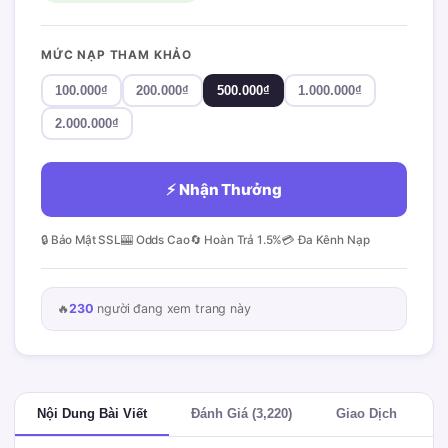
MỨC NẠP THAM KHẢO
100.000₫
200.000₫
500.000₫
1.000.000₫
2.000.000₫
⚡ Nhận Thưởng
🔒 Bảo Mật SSL
🎰 Odds Cao
🔄 Hoàn Trả 1.5%
💳 Đa Kênh Nạp
🔥
230
người đang xem trang này
Nội Dung Bài Viết
Đánh Giá (3,220)
Giao Dịch