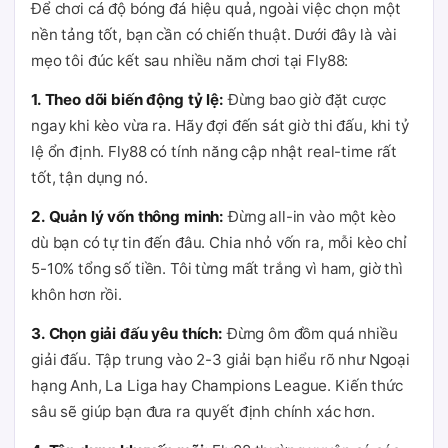
Để chơi cá độ bóng đá hiệu quả, ngoài việc chọn một
nền tảng tốt, bạn cần có chiến thuật. Dưới đây là vài
mẹo tôi đúc kết sau nhiều năm chơi tại Fly88:
1. Theo dõi biến động tỷ lệ:
Đừng bao giờ đặt cược
ngay khi kèo vừa ra. Hãy đợi đến sát giờ thi đấu, khi tỷ
lệ ổn định. Fly88 có tính năng cập nhật real-time rất
tốt, tận dụng nó.
2. Quản lý vốn thông minh:
Đừng all-in vào một kèo
dù bạn có tự tin đến đâu. Chia nhỏ vốn ra, mỗi kèo chỉ
5-10% tổng số tiền. Tôi từng mất trắng vì ham, giờ thì
khôn hơn rồi.
3. Chọn giải đấu yêu thích:
Đừng ôm đồm quá nhiều
giải đấu. Tập trung vào 2-3 giải bạn hiểu rõ như Ngoại
hạng Anh, La Liga hay Champions League. Kiến thức
sâu sẽ giúp bạn đưa ra quyết định chính xác hơn.