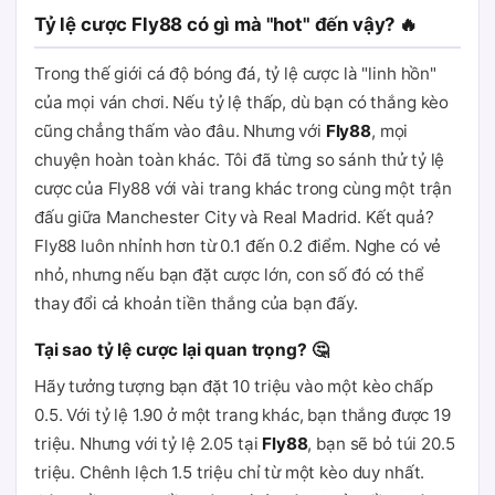
Tỷ lệ cược Fly88 có gì mà "hot" đến vậy? 🔥
Trong thế giới cá độ bóng đá, tỷ lệ cược là "linh hồn"
của mọi ván chơi. Nếu tỷ lệ thấp, dù bạn có thắng kèo
cũng chẳng thấm vào đâu. Nhưng với
Fly88
, mọi
chuyện hoàn toàn khác. Tôi đã từng so sánh thử tỷ lệ
cược của Fly88 với vài trang khác trong cùng một trận
đấu giữa Manchester City và Real Madrid. Kết quả?
Fly88 luôn nhỉnh hơn từ 0.1 đến 0.2 điểm. Nghe có vẻ
nhỏ, nhưng nếu bạn đặt cược lớn, con số đó có thể
thay đổi cả khoản tiền thắng của bạn đấy.
Tại sao tỷ lệ cược lại quan trọng? 🤔
Hãy tưởng tượng bạn đặt 10 triệu vào một kèo chấp
0.5. Với tỷ lệ 1.90 ở một trang khác, bạn thắng được 19
triệu. Nhưng với tỷ lệ 2.05 tại
Fly88
, bạn sẽ bỏ túi 20.5
triệu. Chênh lệch 1.5 triệu chỉ từ một kèo duy nhất.