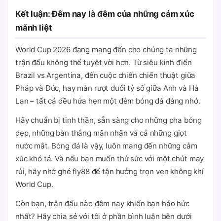
Kết luận: Đêm nay là đêm của những cảm xúc
mãnh liệt
World Cup 2026 đang mang đến cho chúng ta những
trận đấu không thể tuyệt vời hơn. Từ siêu kinh điển
Brazil vs Argentina, đến cuộc chiến chiến thuật giữa
Pháp và Đức, hay màn rượt đuổi tỷ số giữa Anh và Hà
Lan – tất cả đều hứa hẹn một đêm bóng đá đáng nhớ.
Hãy chuẩn bị tinh thần, sẵn sàng cho những pha bóng
đẹp, những bàn thắng mãn nhãn và cả những giọt
nước mắt. Bóng đá là vậy, luôn mang đến những cảm
xúc khó tả. Và nếu bạn muốn thử sức với một chút may
rủi, hãy nhớ ghé fly88 để tận hưởng trọn vẹn không khí
World Cup.
Còn bạn, trận đấu nào đêm nay khiến bạn háo hức
nhất? Hãy chia sẻ với tôi ở phần bình luận bên dưới