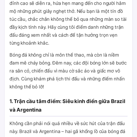
đỉnh cao sẽ diễn ra, hứa hẹn mang đến cho người hâm
mộ những phút giây nghẹt thở. Nếu bạn là một tín đồ
túc cầu, chắc chắn không thể bỏ qua những màn so tài
đầy kịch tính này. Hãy cùng tôi điểm danh những trận
đấu đáng xem nhất và cách để tận hưởng trọn vẹn
từng khoảnh khắc.
Bóng đá không chỉ là môn thể thao, mà còn là niềm
đam mê cháy bỏng. Đêm nay, các đội bóng lớn sẽ bước
ra sân cỏ, chiến đấu vì màu cờ sắc áo và giấc mơ vô
địch. Cùng khám phá lịch thi đấu và những điểm nhấn
không thể bỏ lỡ!
1. Trận cầu tâm điểm: Siêu kinh điển giữa Brazil
và Argentina
Không cần phải nói quá nhiều về sức hút của trận đấu
này. Brazil và Argentina – hai gã khổng lồ của bóng đá