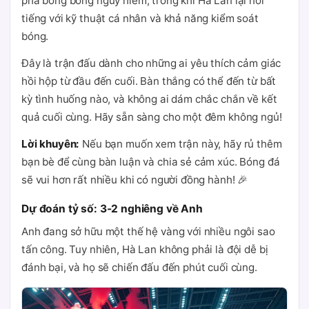
pha bóng bổng nguy hiểm, trong khi Hà Lan lại nổi
tiếng với kỹ thuật cá nhân và khả năng kiểm soát
bóng.
Đây là trận đấu dành cho những ai yêu thích cảm giác
hồi hộp từ đầu đến cuối. Bàn thắng có thể đến từ bất
kỳ tình huống nào, và không ai dám chắc chắn về kết
quả cuối cùng. Hãy sẵn sàng cho một đêm không ngủ!
Lời khuyên:
Nếu bạn muốn xem trận này, hãy rủ thêm
bạn bè để cùng bàn luận và chia sẻ cảm xúc. Bóng đá
sẽ vui hơn rất nhiều khi có người đồng hành! 🎉
Dự đoán tỷ số: 3-2 nghiêng về Anh
Anh đang sở hữu một thế hệ vàng với nhiều ngôi sao
tấn công. Tuy nhiên, Hà Lan không phải là đội dễ bị
đánh bại, và họ sẽ chiến đấu đến phút cuối cùng.