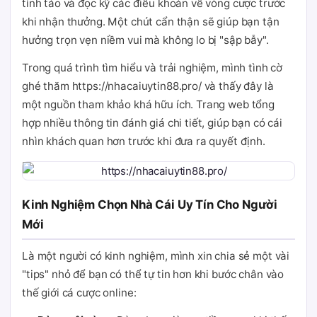
tỉnh táo và đọc kỹ các điều khoản về vòng cược trước
khi nhận thưởng. Một chút cẩn thận sẽ giúp bạn tận
hưởng trọn vẹn niềm vui mà không lo bị "sập bẫy".
Trong quá trình tìm hiểu và trải nghiệm, mình tình cờ
ghé thăm https://nhacaiuytin88.pro/ và thấy đây là
một nguồn tham khảo khá hữu ích. Trang web tổng
hợp nhiều thông tin đánh giá chi tiết, giúp bạn có cái
nhìn khách quan hơn trước khi đưa ra quyết định.
Kinh Nghiệm Chọn Nhà Cái Uy Tín Cho Người
Mới
Là một người có kinh nghiệm, mình xin chia sẻ một vài
"tips" nhỏ để bạn có thể tự tin hơn khi bước chân vào
thế giới cá cược online: