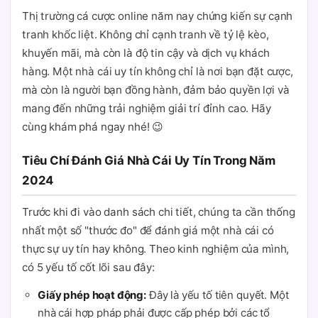
Thị trường cá cược online năm nay chứng kiến sự cạnh
tranh khốc liệt. Không chỉ cạnh tranh về tỷ lệ kèo,
khuyến mãi, mà còn là độ tin cậy và dịch vụ khách
hàng. Một nhà cái uy tín không chỉ là nơi bạn đặt cược,
mà còn là người bạn đồng hành, đảm bảo quyền lợi và
mang đến những trải nghiệm giải trí đỉnh cao. Hãy
cùng khám phá ngay nhé! 😉
Tiêu Chí Đánh Giá Nhà Cái Uy Tín Trong Năm
2024
Trước khi đi vào danh sách chi tiết, chúng ta cần thống
nhất một số "thước đo" để đánh giá một nhà cái có
thực sự uy tín hay không. Theo kinh nghiệm của mình,
có 5 yếu tố cốt lõi sau đây:
Giấy phép hoạt động:
Đây là yếu tố tiên quyết. Một
nhà cái hợp pháp phải được cấp phép bởi các tổ