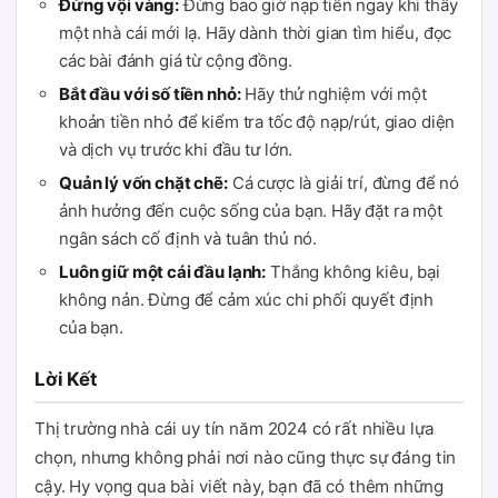
Đừng vội vàng:
Đừng bao giờ nạp tiền ngay khi thấy
một nhà cái mới lạ. Hãy dành thời gian tìm hiểu, đọc
các bài đánh giá từ cộng đồng.
Bắt đầu với số tiền nhỏ:
Hãy thử nghiệm với một
khoản tiền nhỏ để kiểm tra tốc độ nạp/rút, giao diện
và dịch vụ trước khi đầu tư lớn.
Quản lý vốn chặt chẽ:
Cá cược là giải trí, đừng để nó
ảnh hưởng đến cuộc sống của bạn. Hãy đặt ra một
ngân sách cố định và tuân thủ nó.
Luôn giữ một cái đầu lạnh:
Thắng không kiêu, bại
không nản. Đừng để cảm xúc chi phối quyết định
của bạn.
Lời Kết
Thị trường nhà cái uy tín năm 2024 có rất nhiều lựa
chọn, nhưng không phải nơi nào cũng thực sự đáng tin
cậy. Hy vọng qua bài viết này, bạn đã có thêm những