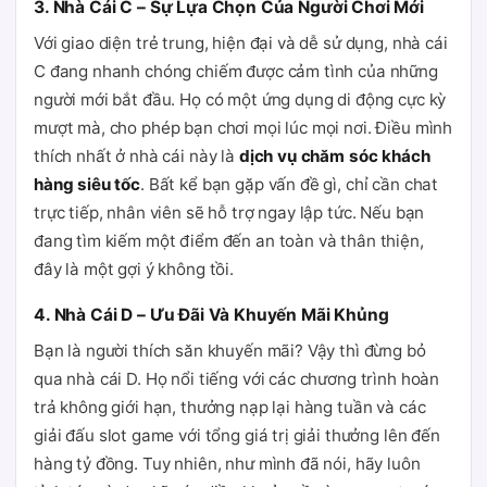
3. Nhà Cái C – Sự Lựa Chọn Của Người Chơi Mới
Với giao diện trẻ trung, hiện đại và dễ sử dụng, nhà cái
C đang nhanh chóng chiếm được cảm tình của những
người mới bắt đầu. Họ có một ứng dụng di động cực kỳ
mượt mà, cho phép bạn chơi mọi lúc mọi nơi. Điều mình
thích nhất ở nhà cái này là
dịch vụ chăm sóc khách
hàng siêu tốc
. Bất kể bạn gặp vấn đề gì, chỉ cần chat
trực tiếp, nhân viên sẽ hỗ trợ ngay lập tức. Nếu bạn
đang tìm kiếm một điểm đến an toàn và thân thiện,
đây là một gợi ý không tồi.
4. Nhà Cái D – Ưu Đãi Và Khuyến Mãi Khủng
Bạn là người thích săn khuyến mãi? Vậy thì đừng bỏ
qua nhà cái D. Họ nổi tiếng với các chương trình hoàn
trả không giới hạn, thưởng nạp lại hàng tuần và các
giải đấu slot game với tổng giá trị giải thưởng lên đến
hàng tỷ đồng. Tuy nhiên, như mình đã nói, hãy luôn