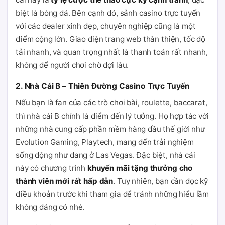
biệt là bóng đá. Bên cạnh đó, sảnh casino trực tuyến
với các dealer xinh đẹp, chuyên nghiệp cũng là một
điểm cộng lớn. Giao diện trang web thân thiện, tốc độ
tải nhanh, và quan trọng nhất là thanh toán rất nhanh,
không để người chơi chờ đợi lâu.
2. Nhà Cái B – Thiên Đường Casino Trực Tuyến
Nếu bạn là fan của các trò chơi bài, roulette, baccarat,
thì nhà cái B chính là điểm đến lý tưởng. Họ hợp tác với
những nhà cung cấp phần mềm hàng đầu thế giới như
Evolution Gaming, Playtech, mang đến trải nghiệm
sống động như đang ở Las Vegas. Đặc biệt, nhà cái
này có chương trình
khuyến mãi tặng thưởng cho
thành viên mới rất hấp dẫn
. Tuy nhiên, bạn cần đọc kỹ
điều khoản trước khi tham gia để tránh những hiểu lầm
không đáng có nhé.