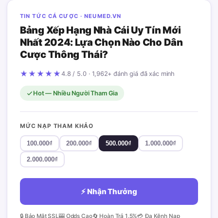
TIN TỨC CÁ CƯỢC · NEUMED.VN
Bảng Xếp Hạng Nhà Cái Uy Tín Mới
Nhất 2024: Lựa Chọn Nào Cho Dân
Cược Thông Thái?
★★★★★
4.8 / 5.0 · 1,962+ đánh giá đã xác minh
Hot — Nhiều Người Tham Gia
MỨC NẠP THAM KHẢO
100.000₫
200.000₫
500.000₫
1.000.000₫
2.000.000₫
⚡ Nhận Thưởng
🔒 Bảo Mật SSL
🎰 Odds Cao
🔄 Hoàn Trả 1.5%
💳 Đa Kênh Nạp