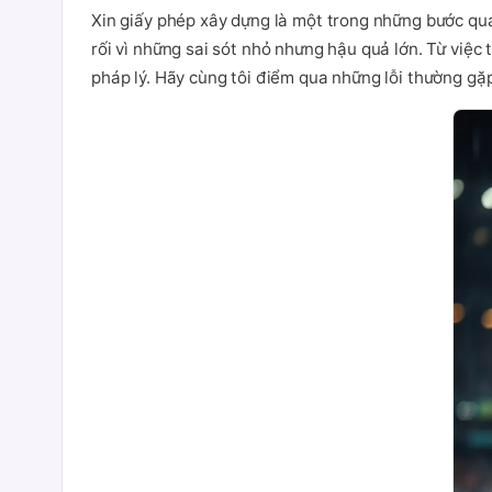
Xin giấy phép xây dựng là một trong những bước quan
rối vì những sai sót nhỏ nhưng hậu quả lớn. Từ việc 
pháp lý. Hãy cùng tôi điểm qua những lỗi thường gặ