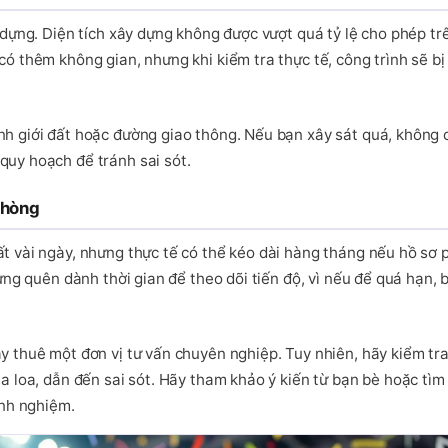
y dựng. Diện tích xây dựng không được vượt quá tỷ lệ cho phép tr
có thêm không gian, nhưng khi kiểm tra thực tế, công trình sẽ bị
h giới đất hoặc đường giao thông. Nếu bạn xây sát quá, không c
quy hoạch để tránh sai sót.
Phòng
t vài ngày, nhưng thực tế có thể kéo dài hàng tháng nếu hồ sơ p
ừng quên dành thời gian để theo dõi tiến độ, vì nếu để quá hạn, b
y thuê một đơn vị tư vấn chuyên nghiệp. Tuy nhiên, hãy kiểm tra
a loa, dẫn đến sai sót. Hãy tham khảo ý kiến từ bạn bè hoặc tìm 
nh nghiệm.