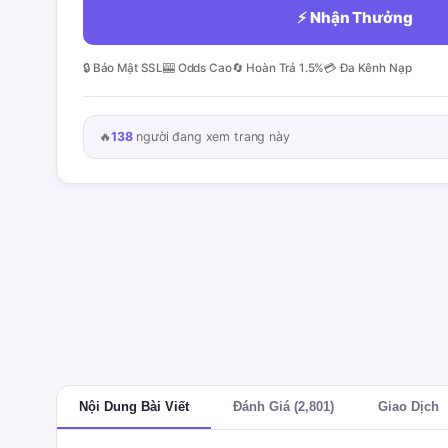
⚡ Nhận Thưởng
🔒 Bảo Mật SSL
🎰 Odds Cao
🔄 Hoàn Trả 1.5%
💳 Đa Kênh Nạp
🔥
138
người đang xem trang này
Nội Dung Bài Viết
Đánh Giá (2,801)
Giao Dịch