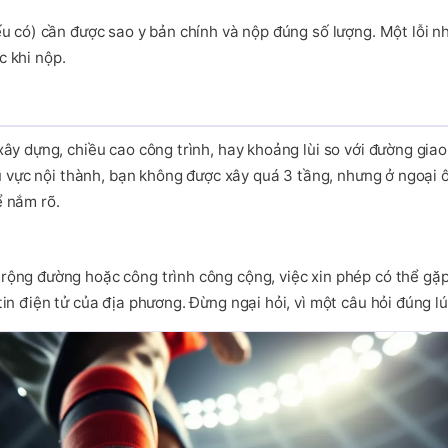
u có) cần được sao y bản chính và nộp đúng số lượng. Một lỗi nh
c khi nộp.
ây dựng, chiều cao công trình, hay khoảng lùi so với đường giao
u vực nội thành, bạn không được xây quá 3 tầng, nhưng ở ngoại ô 
 nắm rõ.
ng đường hoặc công trình công cộng, việc xin phép có thể gặp k
n điện tử của địa phương. Đừng ngại hỏi, vì một câu hỏi đúng lúc